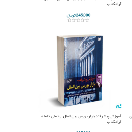
آرادکتاب
245,000
تومان
 –
آموزش پیشرفته بازار بورس بین الملل – رحمتی خامنه –
آرادکتاب