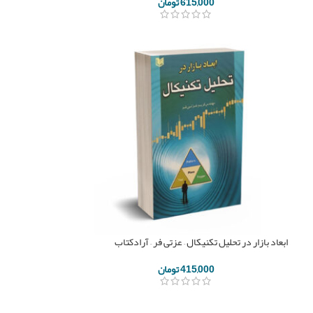
615,000
تومان
ابعاد بازار در تحلیل تکنیکال – عزتی فر – آرادکتاب
415,000
تومان