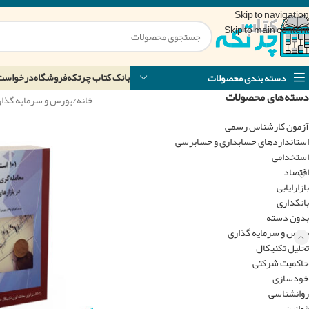
Skip to navigation
Skip to main content
بانک کتاب چرتکه
فروشگاه
درخواست
دسته بندی محصولات
دسته‌های محصولات
خانه
/
بورس و سرمایه گذا
آزمون کارشناس رسمی
استانداردهای حسابداری و حسابرسی
استخدامی
اقتصاد
بازارایابی
بانکداری
بدون دسته
بورس و سرمایه گذاری
تحلیل تکنیکال
حاکمیت شرکتی
خودسازی
روانشناسی
قوانین