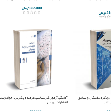
365,000
تومان
21
تومان
 رویکرد تکنیکال و بنیادی –
آمادگی آزمون کارشناسی عرضه و پذیرش – جواد ولیدی
ن نشر
انتشارات بورس