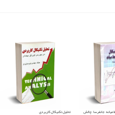
میانه – جانفرسا – چالش
تحلیل تکنیکال کاربردی