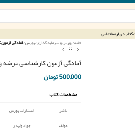
 کتاب
درباره ما
تماس
خانه
/
بورس و سرمایه گذاری
/
بورس
/
آمادگی آزمون ک
آمادگی آزمون کارشناسی عرضه و 
500,000
تومان
مشخصات کتاب
ناشر
انتشارات بورس
مولف
جواد ولیدی