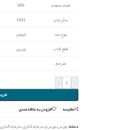
تعداد صفحه
689
سال چاپ
1401
نوع جلد
شومیز
قطع کتاب
وزیری
مترجم
+
-
افزود
مقايسه
افزودن به علاقه مندی
دسته:
بورس
,
بورس و سرمایه گذاری
,
سرمایه گذاری