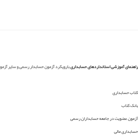
راهنمای آموزشی استانداردهای حسابداری
بارویکرد آزمون حسابدار رسمی و سایر آزمون ها (استاندارد 1 تا 17) 
کتاب حسابداری
بانک کتاب
آزمون عضویت در جامعه حسابداران رسمی
حسابداری مالی