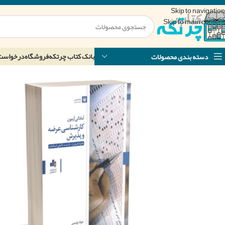
Skip to navigation
Skip to main content
بانک کتاب چرتکه
فروشگاه
درخواست
دسته بندی محصولات