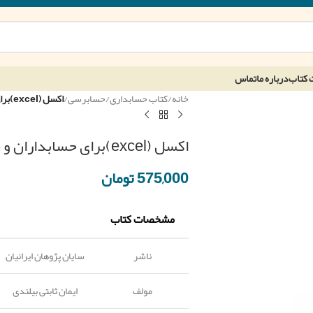
 کتاب
درباره ما
تماس
خانه
/
کتاب حسابداری
/
حسابرسی
/
اکسل (excel)برای حسابداران و حسابرسان – ایمان ثابتی – سایان پژوهان
اکسل (excel)برای حسابداران و حسابرسان – ایمان ثابتی – سایان پژوهان
575,000
تومان
مشخصات کتاب
ناشر
سایان پژوهان ایرانیان
مولف
ایمان ثابتی بیلندی