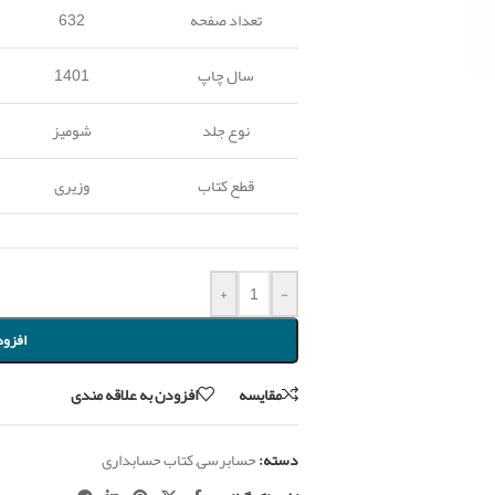
تعداد صفحه
632
سال چاپ
1401
نوع جلد
شومیز
قطع کتاب
وزیری
+
-
افزود
مقايسه
افزودن به علاقه مندی
دسته:
حسابرسی
,
کتاب حسابداری