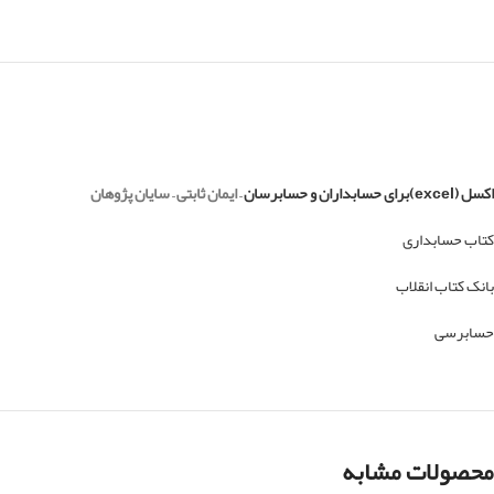
اکسل (excel)برای حسابداران و حسابرسان
– ایمان ثابتی – سایان پژوهان
کتاب حسابداری
بانک کتاب انقلاب
حسابرسی
محصولات مشابه