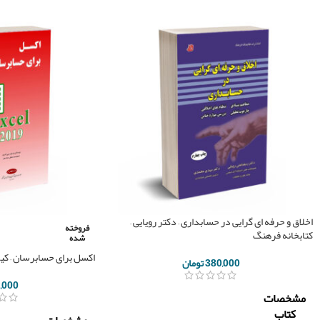
اخلاق و حرفه ای گرایی در حسابداری – دکتر رویایی –
فروخته
کتابخانه فرهنگ
شده
اکسل برای حسابرسان – ک
380,000
تومان
,000
مشخصات
کتاب