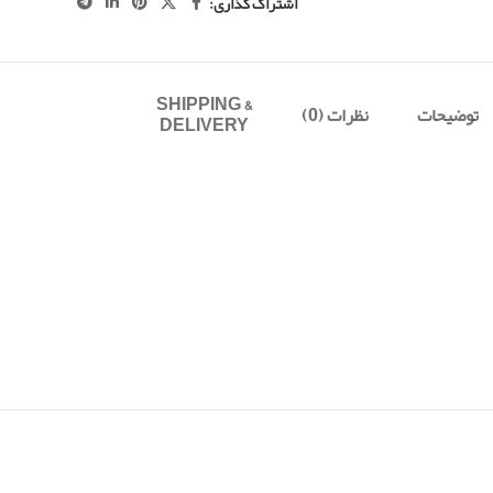
اشتراک گذاری:
SHIPPING &
توضیحات
نظرات (0)
DELIVERY