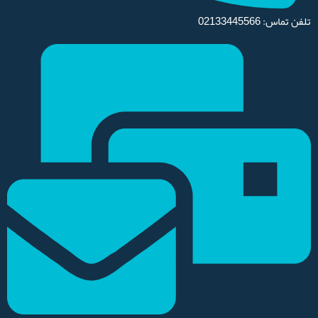
تلفن تماس: 02133445566