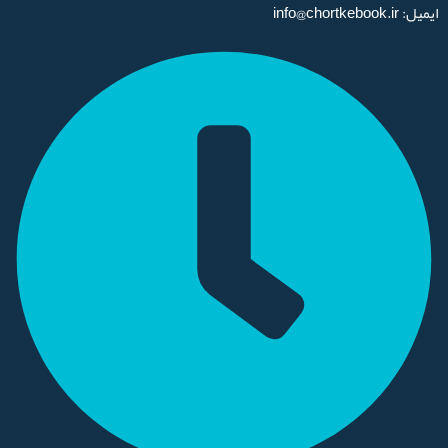
ایمیل: info@chortkebook.ir