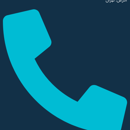
آدرس: تهران