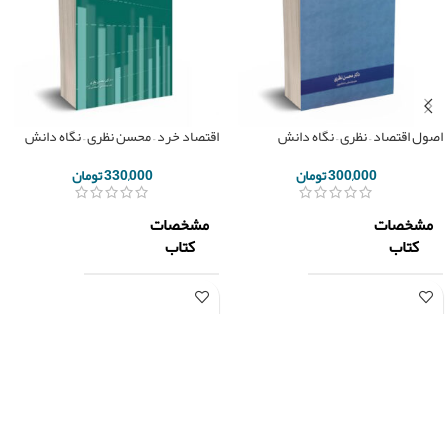
اصول اقتصاد – نظری – نگاه دانش
اقتصاد خرد – محسن نظری – نگاه دانش
300,000
تومان
330,000
تومان
مشخصات
مشخصات
کتاب
کتاب
نگاه
نگاه
ناشر
ناشر
دانش
دانش
دکتر
دکتر
مولف
محسن
مولف
محسن
نظری
نظری
تعداد
تعداد