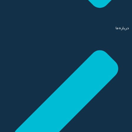
درباره ما