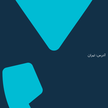
آدرس: تهران