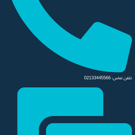
تلفن تماس: 02133445566