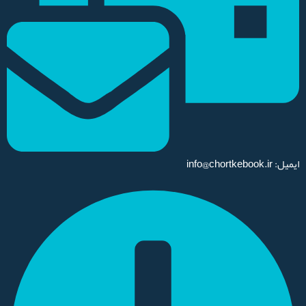
ایمیل: info@chortkebook.ir