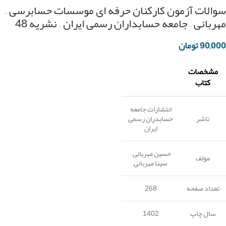
سوالات آزمون کارکنان حرفه ای موسسات حسابرسی –
مهربانی – جامعه حسابداران رسمی ایران – نشریه 48
90,000
تومان
مشخصات
کتاب
انتشارات جامعه
ناشر
حسابدران رسمی
ایران
حسین مهربانی –
مولف
سینا مهربانی
تعداد صفحه
268
سال چاپ
1402