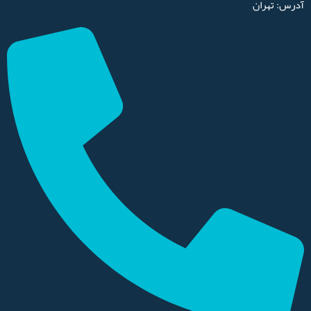
آدرس: تهران