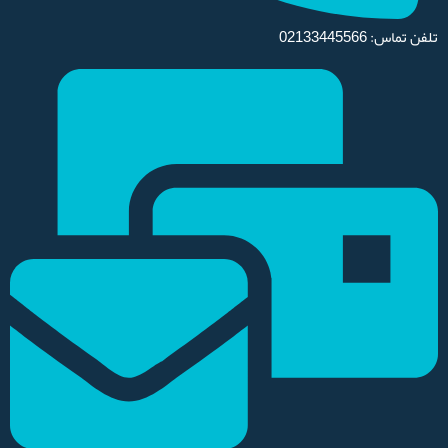
تلفن تماس: 02133445566