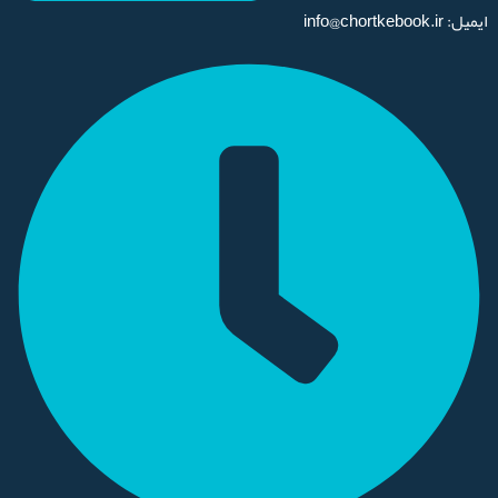
ایمیل: info@chortkebook.ir