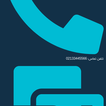
تلفن تماس: 02133445566