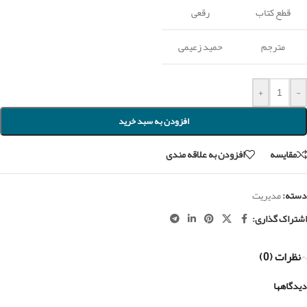
قطع کتاب
رقعی
مترجم
حمید زعیمی
+
-
افزودن به سبد خرید
مقايسه
افزودن به علاقه مندی
دسته:
مدیریت
اشتراک گذاری:
نظرات (0)
دیدگاهها