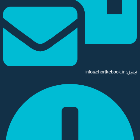
ایمیل: info@chortkebook.ir