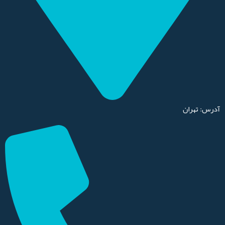
آدرس: تهران