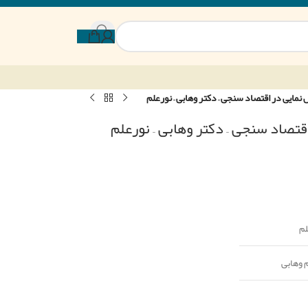
نمایی در اقتصاد سنجی – دکتر وهابی – نورعلم
تصاد سنجی – دکتر وهابی – نورعلم
لم
م وهابی