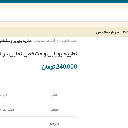
 کتاب
درباره ما
تماس
خانه
/
اقتصاد
/
اقتصاد سنجشی
/
نظریه پویایی و مشخص 
نظریه پویایی و مشخص نمایی در اق
240,000
تومان
ناشر
نورع
مولف
دکتر بهرا
مترجم