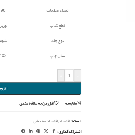
تعداد صفحات
290
قطع کتاب
وزیر
نوع جلد
شومی
سال چاپ
403
+
-
افزود
مقايسه
افزودن به علاقه مندی
دسته:
اقتصاد
,
اقتصاد سنجشی
اشتراک گذاری: