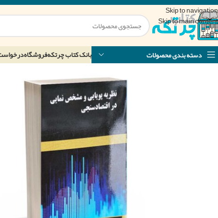
Skip to navigation
Skip to main content
بانک کتاب چرتکه
فروشگاه
درخواست
دسته بندی محصولات