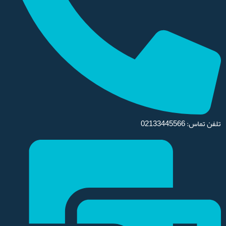
تلفن تماس: 02133445566