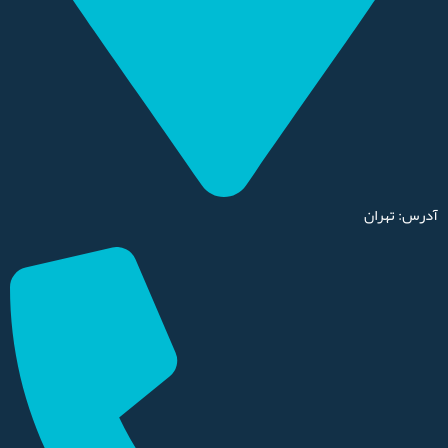
آدرس: تهران