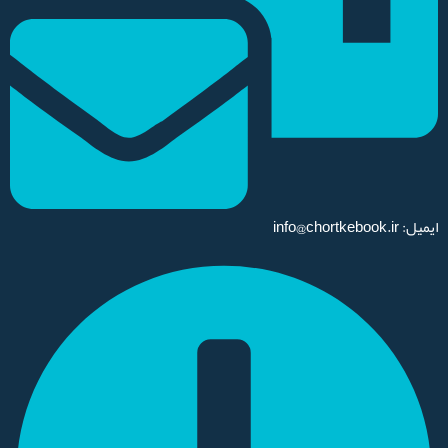
ایمیل: info@chortkebook.ir