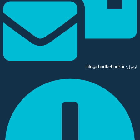
ایمیل: info@chortkebook.ir