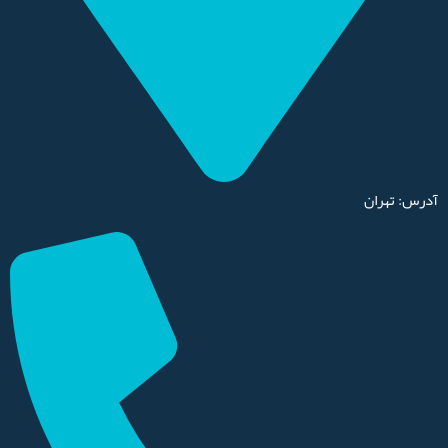
آدرس: تهران