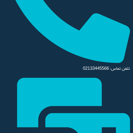
تلفن تماس: 02133445566