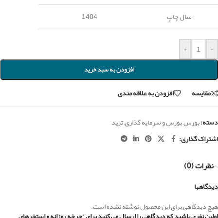
سال چاپ
1404
+
-
افزودن به سبد خرید
مقايسه
افزودن به علاقه مندی
دسته:
بورس
,
بورس و سرمایه گذاری
,
ترید
اشتراک گذاری:
نظرات (0)
دیدگاهها
هیچ دیدگاهی برای این محصول نوشته نشده است.
اولین نفری باشید که دیدگاهی را ارسال می کنید برای “چرخه روزانه و استخرهای