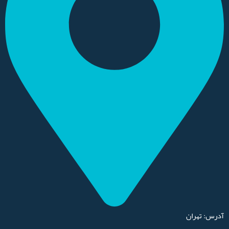
آدرس: تهران