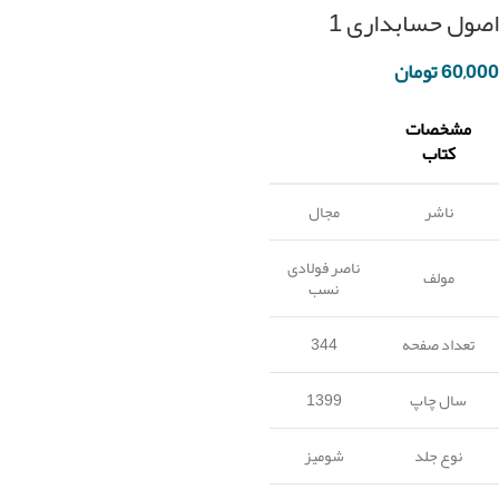
اصول حسابداری 1
60,000
تومان
مشخصات
کتاب
ناشر
مجال
ناصر فولادی
مولف
نسب
تعداد صفحه
344
سال چاپ
1399
نوع جلد
شومیز