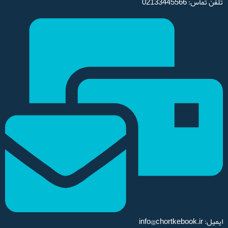
تلفن تماس: 02133445566
ایمیل: info@chortkebook.ir