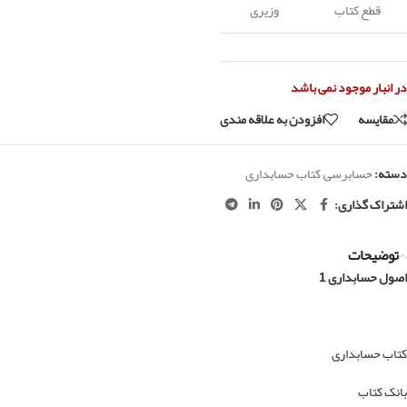
قطع کتاب
وزیری
در انبار موجود نمی باشد
مقايسه
افزودن به علاقه مندی
دسته:
حسابرسی
,
کتاب حسابداری
اشتراک گذاری:
توضیحات
اصول حسابداری 1
کتاب حسابداری
بانک کتاب