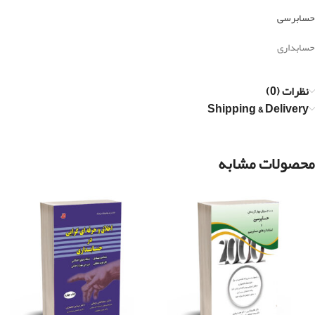
حسابرسی
حسابداری
نظرات (0)
Shipping & Delivery
محصولات مشابه