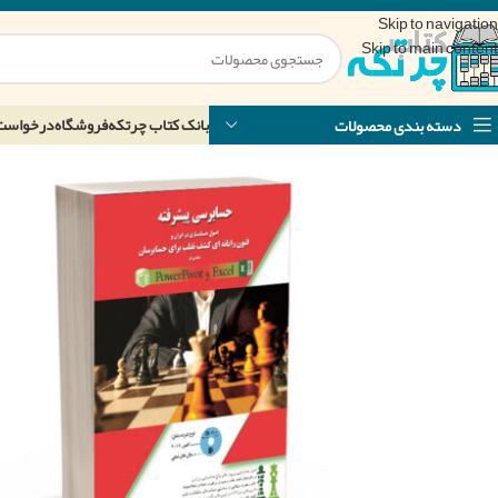
Skip to navigation
Skip to main content
بانک کتاب چرتکه
فروشگاه
درخواست
دسته بندی محصولات