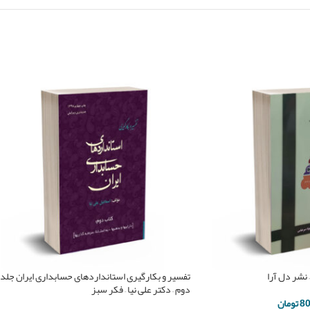
تفسیر و بکارگیری استانداردهای حسابداری ایران جلد
دوم – دکتر علی نیا – فکر سبز
80
تومان